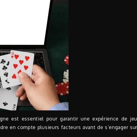
igne est essentiel pour garantir une expérience de je
ndre en compte plusieurs facteurs avant de s’engager su