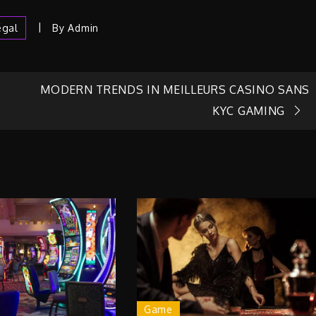
égal
By
Admin
MODERN TRENDS IN MEILLEURS CASINO SANS
KYC GAMING
Game