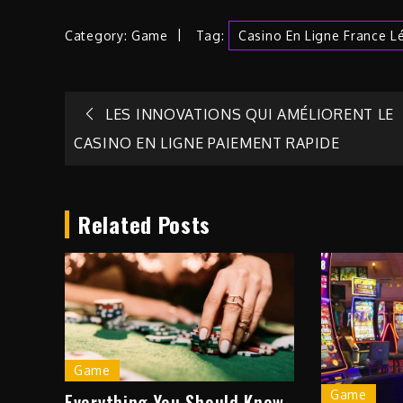
Category:
Game
Tag:
Casino En Ligne France L
Post
LES INNOVATIONS QUI AMÉLIORENT LE
CASINO EN LIGNE PAIEMENT RAPIDE
navigation
Related Posts
Game
Game
Everything You Should Know