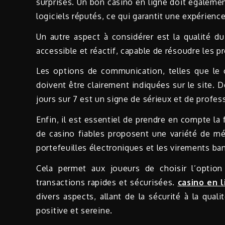
surprises. Un bon casino en ligne doit égalemen
logiciels réputés, ce qui garantit une expérience
Un autre aspect à considérer est la qualité du
accessible et réactif, capable de résoudre les 
Les options de communication, telles que le c
doivent être clairement indiquées sur le site. D
jours sur 7 est un signe de sérieux et de profe
Enfin, il est essentiel de prendre en compte la 
de casino fiables proposent une variété de mé
portefeuilles électroniques et les virements ban
Cela permet aux joueurs de choisir l’option
transactions rapides et sécurisées.
casino en l
divers aspects, allant de la sécurité à la qual
positive et sereine.