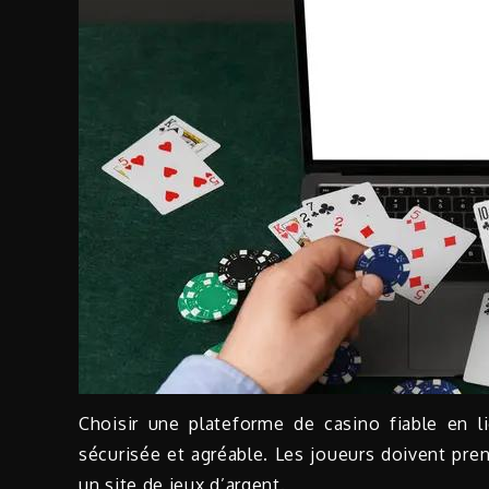
Choisir une plateforme de casino fiable en l
sécurisée et agréable. Les joueurs doivent pre
un site de jeux d’argent.