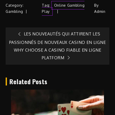
Category:
Tag:
Online Gambling
By
Gambling
Play
Admin
Post
LES NOUVEAUTÉS QUI ATTIRENT LES
PASSIONNÉS DE NOUVEAUX CASINO EN LIGNE
navigation
WHY CHOOSE A CASINO FIABLE EN LIGNE
PLATFORM
Related Posts