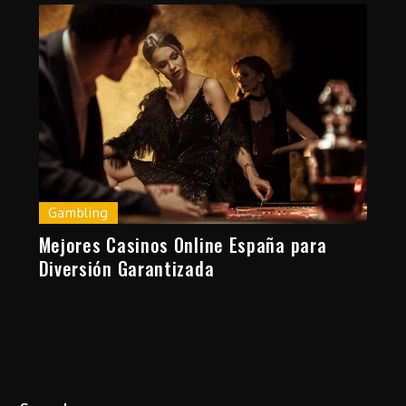
Gambling
Mejores Casinos Online España para
Diversión Garantizada