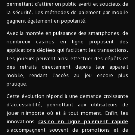
permettant d’attirer un public averti et soucieux de
la sécurité. Les méthodes de paiement par mobile
gagnent également en popularité.
Avec la montée en puissance des smartphones, de
nombreux casinos en ligne proposent des
applications dédiées qui facilitent les transactions.
Les joueurs peuvent ainsi effectuer des dépôts et
des retraits directement depuis leur appareil
mobile, rendant l’accès au jeu encore plus
pratique.
Cette évolution répond à une demande croissante
d’accessibilité, permettant aux utilisateurs de
jouer n’importe où et à tout moment. Enfin, les
innovations
casino en ligne paiement rapide
s’accompagnent souvent de promotions et de