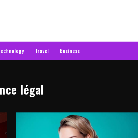
ho Code
 with Precision
Technology
Travel
Business
ance légal