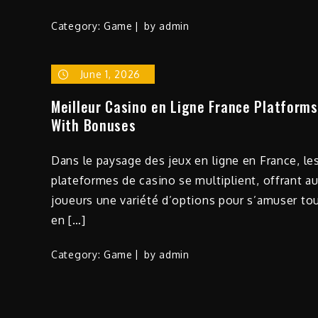
Category:
Game
by
admin
June 1, 2026
Meilleur Casino en Ligne France Platforms
With Bonuses
Dans le paysage des jeux en ligne en France, le
plateformes de casino se multiplient, offrant a
joueurs une variété d’options pour s’amuser to
en […]
Category:
Game
by
admin