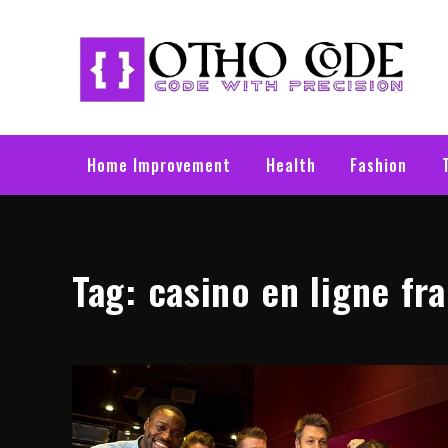
Skip
Ot
to
Code
content
Home Improvement
Health
Fashion
Tag:
casino en ligne fr