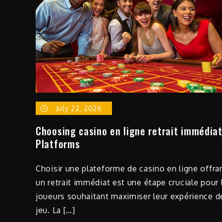
July 22, 2026
Choosing casino en ligne retrait immédia
Platforms
Choisir une plateforme de casino en ligne offra
un retrait immédiat est une étape cruciale pour 
joueurs souhaitant maximiser leur expérience d
jeu. La […]