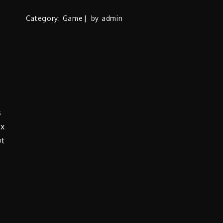
Category:
Game
by
admin
s
ux
ut