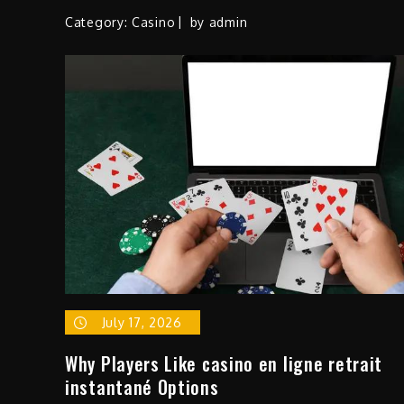
Category:
Casino
by
admin
July 17, 2026
Why Players Like casino en ligne retrait
instantané Options