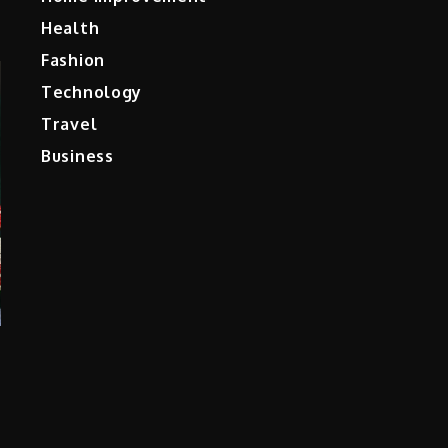
Health
Fashion
Technology
Travel
Business