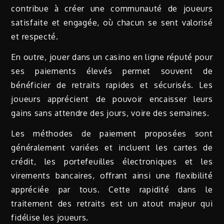
contribue à créer une communauté de joueurs
satisfaite et engagée, où chacun se sent valorisé
et respecté.
En outre, jouer dans un casino en ligne réputé pour
ses paiements élevés permet souvent de
bénéficier de retraits rapides et sécurisés. Les
joueurs apprécient de pouvoir encaisser leurs
gains sans attendre des jours, voire des semaines.
Les méthodes de paiement proposées sont
généralement variées et incluent les cartes de
crédit, les portefeuilles électroniques et les
virements bancaires, offrant ainsi une flexibilité
appréciée par tous. Cette rapidité dans le
traitement des retraits est un atout majeur qui
fidélise les joueurs.