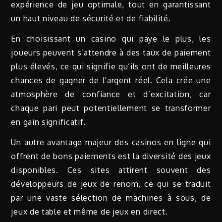
expérience de jeu optimale, tout en garantissant
un haut niveau de sécurité et de fiabilité.
En choisissant un casino qui paye le plus, les
joueurs peuvent s’attendre à des taux de paiement
plus élevés, ce qui signifie qu’ils ont de meilleures
chances de gagner de l’argent réel. Cela crée une
atmosphère de confiance et d’excitation, car
chaque pari peut potentiellement se transformer
en gain significatif.
Un autre avantage majeur des casinos en ligne qui
offrent de bons paiements est la diversité des jeux
disponibles. Ces sites attirent souvent des
développeurs de jeux de renom, ce qui se traduit
par une vaste sélection de machines à sous, de
jeux de table et même de jeux en direct.