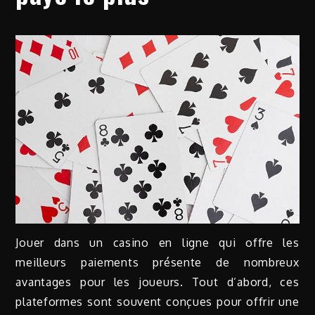
Jouer dans un casino en ligne qui offre les
meilleurs paiements présente de nombreux
avantages pour les joueurs. Tout d’abord, ces
plateformes sont souvent conçues pour offrir une