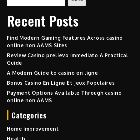
Recent Posts
Find Modern Gaming Features Across casino
online non AAMS Sites
Review Casino prelievo immediato A Practical
Guide
A Modern Guide to casino en ligne
Bonus Casino En Ligne Et Jeux Populaires
Payment Options Available Through casino
online non AAMS
Categories
Home Improvement
Health