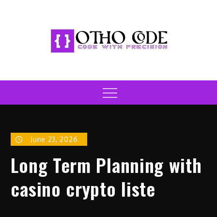
Skip
to
content
Otho Code
Code with Precision
Menu
June 23, 2026
Long Term Planning with
casino crypto liste