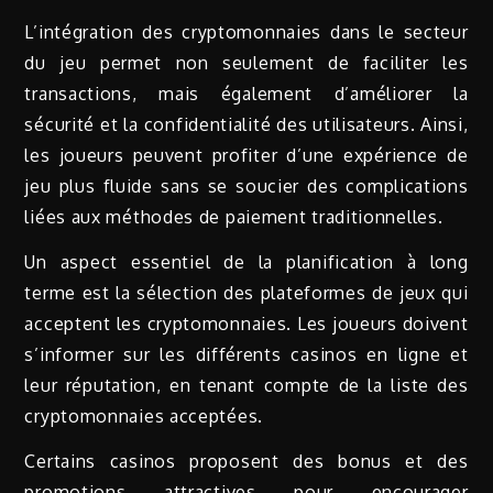
L’intégration des cryptomonnaies dans le secteur
du jeu permet non seulement de faciliter les
transactions, mais également d’améliorer la
sécurité et la confidentialité des utilisateurs. Ainsi,
les joueurs peuvent profiter d’une expérience de
jeu plus fluide sans se soucier des complications
liées aux méthodes de paiement traditionnelles.
Un aspect essentiel de la planification à long
terme est la sélection des plateformes de jeux qui
acceptent les cryptomonnaies. Les joueurs doivent
s’informer sur les différents casinos en ligne et
leur réputation, en tenant compte de la liste des
cryptomonnaies acceptées.
Certains casinos proposent des bonus et des
promotions attractives pour encourager