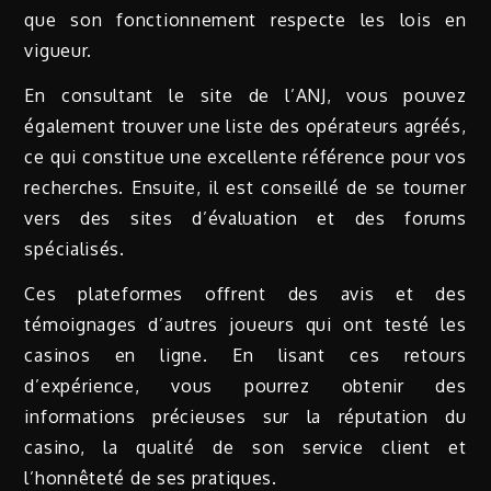
que son fonctionnement respecte les lois en
vigueur.
En consultant le site de l’ANJ, vous pouvez
également trouver une liste des opérateurs agréés,
ce qui constitue une excellente référence pour vos
recherches. Ensuite, il est conseillé de se tourner
vers des sites d’évaluation et des forums
spécialisés.
Ces plateformes offrent des avis et des
témoignages d’autres joueurs qui ont testé les
casinos en ligne. En lisant ces retours
d’expérience, vous pourrez obtenir des
informations précieuses sur la réputation du
casino, la qualité de son service client et
l’honnêteté de ses pratiques.