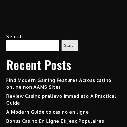
Search
Search
Recent Posts
Find Modern Gaming Features Across casino
online non AAMS Sites
Review Casino prelievo immediato A Practical
Guide
A Modern Guide to casino en ligne
Bonus Casino En Ligne Et Jeux Populaires