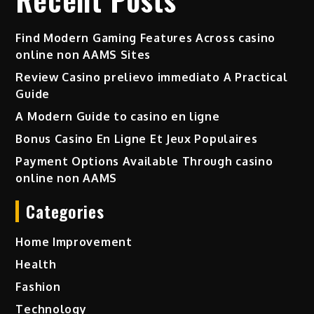
Find Modern Gaming Features Across casino
online non AAMS Sites
Review Casino prelievo immediato A Practical
Guide
A Modern Guide to casino en ligne
Bonus Casino En Ligne Et Jeux Populaires
Payment Options Available Through casino
online non AAMS
Categories
Home Improvement
Health
Fashion
Technology