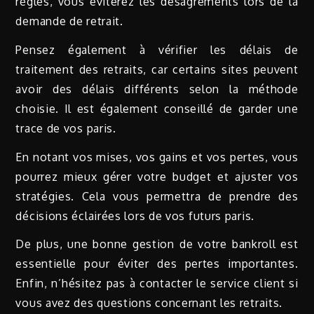
règles, vous éviterez les désagréments lors de la
demande de retrait.
Pensez également à vérifier les délais de
traitement des retraits, car certains sites peuvent
avoir des délais différents selon la méthode
choisie. Il est également conseillé de garder une
trace de vos paris.
En notant vos mises, vos gains et vos pertes, vous
pourrez mieux gérer votre budget et ajuster vos
stratégies. Cela vous permettra de prendre des
décisions éclairées lors de vos futurs paris.
De plus, une bonne gestion de votre bankroll est
essentielle pour éviter des pertes importantes.
Enfin, n’hésitez pas à contacter le service client si
vous avez des questions concernant les retraits.