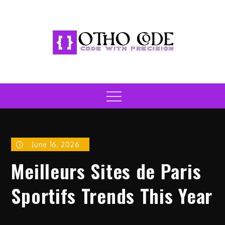
Skip
to
content
Otho Code
Code with Precision
Menu
June 16, 2026
Meilleurs Sites de Paris
Sportifs Trends This Year