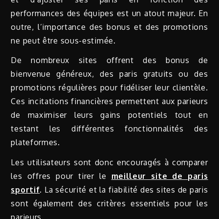
performances des équipes est un atout majeur. En
outre, l’importance des bonus et des promotions
ne peut être sous-estimée.
De nombreux sites offrent des bonus de
bienvenue généreux, des paris gratuits ou des
promotions régulières pour fidéliser leur clientèle.
Ces incitations financières permettent aux parieurs
de maximiser leurs gains potentiels tout en
testant les différentes fonctionnalités des
plateformes.
Les utilisateurs sont donc encouragés à comparer
les offres pour tirer le
meilleur site de paris
sportif
. La sécurité et la fiabilité des sites de paris
sont également des critères essentiels pour les
parieurs.