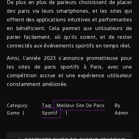
De plus en plus de parieurs choisissent de placer
des paris via leurs smartphones, et les sites qui
offrent des applications intuitives et performantes
en bénéficient. Cela permet aux utilisateurs de
parier facilement, où qu’ils soient, et de rester
connectés aux événements sportifs en temps réel.
Ainsi, l’année 2023 s’annonce prometteuse pour
les sites de paris sportifs à Paris, avec une
compétition accrue et une expérience utilisateur
constamment améliorée.
Category:
Tag:
Meilleur Site De Paris
By
Game
Sportif
Admin