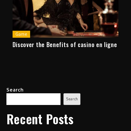
Game
Discover the Benefits of casino en ligne
Search
Search
Recent Posts