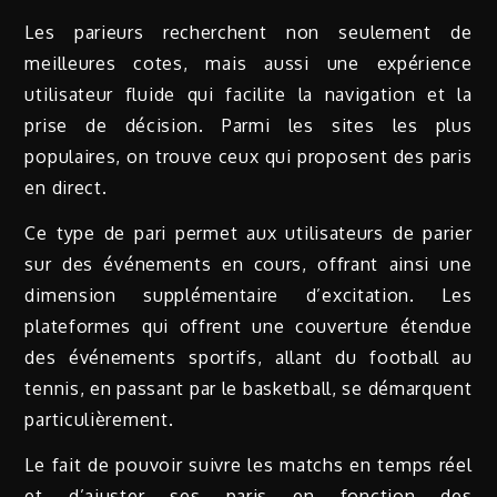
Les parieurs recherchent non seulement de
meilleures cotes, mais aussi une expérience
utilisateur fluide qui facilite la navigation et la
prise de décision. Parmi les sites les plus
populaires, on trouve ceux qui proposent des paris
en direct.
Ce type de pari permet aux utilisateurs de parier
sur des événements en cours, offrant ainsi une
dimension supplémentaire d’excitation. Les
plateformes qui offrent une couverture étendue
des événements sportifs, allant du football au
tennis, en passant par le basketball, se démarquent
particulièrement.
Le fait de pouvoir suivre les matchs en temps réel
et d’ajuster ses paris en fonction des