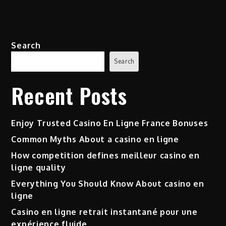
Search
Search
Recent Posts
Enjoy Trusted Casino En Ligne France Bonuses
Common Myths About a casino en ligne
How competition defines meilleur casino en
ligne quality
Everything You Should Know About casino en
ligne
Casino en ligne retrait instantané pour une
expérience fluide