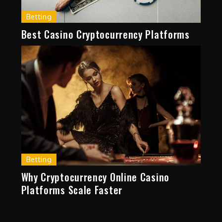
Betting
Best Casino Cryptocurrency Platforms
Betting
Why Cryptocurrency Online Casino
Platforms Scale Faster