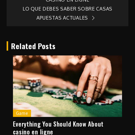
navigation
LO QUE DEBES SABER SOBRE CASAS
APUESTAS ACTUALES
Related Posts
Game
Everything You Should Know About
casino en ligne