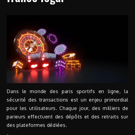
Dans le monde des paris sportifs en ligne, la
sécurité des transactions est un enjeu primordial
pour les utilisateurs. Chaque jour, des milliers de
parieurs effectuent des dépôts et des retraits sur
des plateformes dédiées.