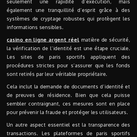
seulement une rapidité d’exécution, mais
également une tranquillité d’esprit grâce à des
systèmes de cryptage robustes qui protègent les
informations sensibles.
casino en ligne argent réel
matière de sécurité,
la vérification de l’identité est une étape cruciale.
Les sites de paris sportifs appliquent des
procédures strictes pour s’assurer que les fonds
sont retirés par leur véritable propriétaire.
Cela inclut la demande de documents d’identité et
de preuves de résidence. Bien que cela puisse
sembler contraignant, ces mesures sont en place
pour prévenir la fraude et protéger les utilisateurs.
Un autre aspect essentiel est la transparence des
transactions. Les plateformes de paris sportifs