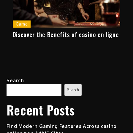
Game
Discover the Benefits of casino en ligne
Search
Search
Recent Posts
Find Modern Gaming Features Across casino