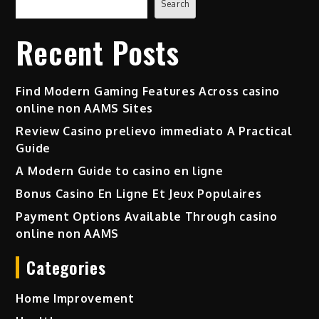
Search
Recent Posts
Find Modern Gaming Features Across casino
online non AAMS Sites
Review Casino prelievo immediato A Practical
Guide
A Modern Guide to casino en ligne
Bonus Casino En Ligne Et Jeux Populaires
Payment Options Available Through casino
online non AAMS
Categories
Home Improvement