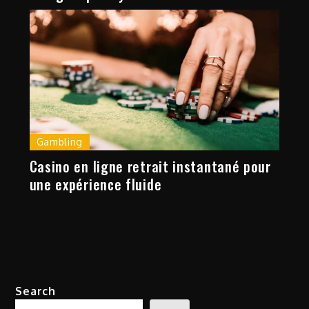
Gambling
Casino en ligne retrait instantané pour
une expérience fluide
Search