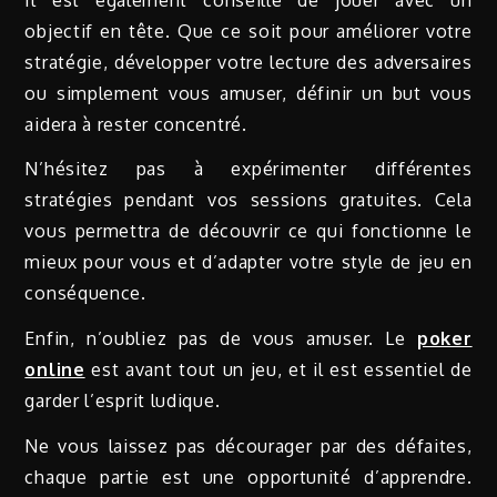
objectif en tête. Que ce soit pour améliorer votre
stratégie, développer votre lecture des adversaires
ou simplement vous amuser, définir un but vous
aidera à rester concentré.
N’hésitez pas à expérimenter différentes
stratégies pendant vos sessions gratuites. Cela
vous permettra de découvrir ce qui fonctionne le
mieux pour vous et d’adapter votre style de jeu en
conséquence.
Enfin, n’oubliez pas de vous amuser. Le
poker
online
est avant tout un jeu, et il est essentiel de
garder l’esprit ludique.
Ne vous laissez pas décourager par des défaites,
chaque partie est une opportunité d’apprendre.