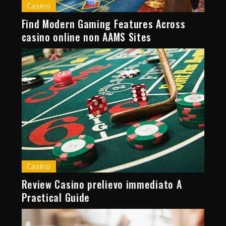
Casino
Find Modern Gaming Features Across
casino online non AAMS Sites
Casino
Review Casino prelievo immediato A
Practical Guide