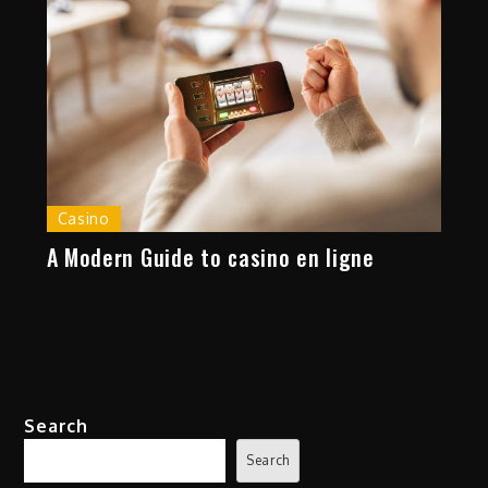
Casino
A Modern Guide to casino en ligne
Search
Search