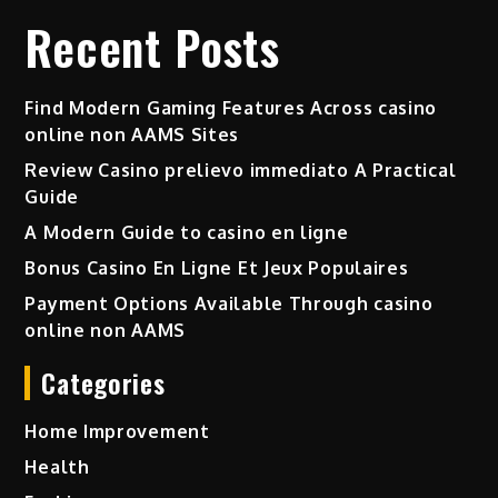
Recent Posts
Find Modern Gaming Features Across casino
online non AAMS Sites
Review Casino prelievo immediato A Practical
Guide
A Modern Guide to casino en ligne
Bonus Casino En Ligne Et Jeux Populaires
Payment Options Available Through casino
online non AAMS
Categories
Home Improvement
Health