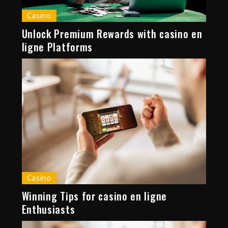
Casino
Unlock Premium Rewards with casino en
ligne Platforms
Casino
Winning Tips for casino en ligne
Enthusiasts