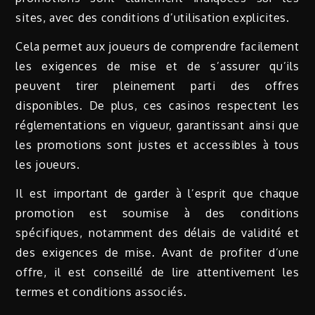
sites, avec des conditions d’utilisation explicites.
Cela permet aux joueurs de comprendre facilement
les exigences de mise et de s’assurer qu’ils
peuvent tirer pleinement parti des offres
disponibles. De plus, ces casinos respectent les
réglementations en vigueur, garantissant ainsi que
les promotions sont justes et accessibles à tous
les joueurs.
Il est important de garder à l’esprit que chaque
promotion est soumise à des conditions
spécifiques, notamment des délais de validité et
des exigences de mise. Avant de profiter d’une
offre, il est conseillé de lire attentivement les
termes et conditions associés.