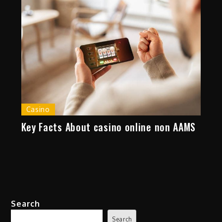
Casino
Key Facts About casino online non AAMS
Search
Search