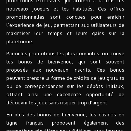
promotions exclusives qui attirent à la fois les
nouveaux joueurs et les habitués. Ces offres
promotionnelles sont conçues pour enrichir
l’expérience de jeu, permettant aux utilisateurs de
maximiser leur temps et leurs gains sur la
plateforme.
Parmi les promotions les plus courantes, on trouve
les bonus de bienvenue, qui sont souvent
proposés aux nouveaux inscrits. Ces bonus
peuvent prendre la forme de crédits de jeu gratuits
ou de correspondances sur les dépôts initiaux,
offrant ainsi une excellente opportunité de
découvrir les jeux sans risquer trop d’argent.
En plus des bonus de bienvenue, les casinos en
ligne français proposent également des
promotions régulières pour fidéliser leurs joueurs.