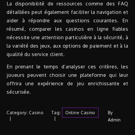
La disponibilité de ressources comme des FAQ
détaillées peut également faciliter la navigation et
aider à répondre aux questions courantes. En
résumé, comparer les casinos en ligne fiables
nécessite une attention particulière à la sécurité, à
la variété des jeux, aux options de paiement et à la
qualité du service client.
En prenant le temps d’analyser ces critères, les
joueurs peuvent choisir une plateforme qui leur
offrira une expérience de jeu enrichissante et
sécurisée.
Category:
Casino
Tag:
Online Casino
By
Admin