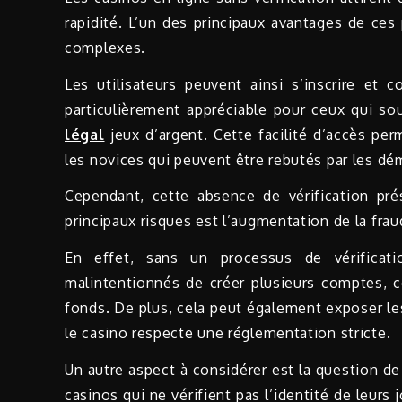
rapidité. L’un des principaux avantages de ces
complexes.
Les utilisateurs peuvent ainsi s’inscrire et
particulièrement appréciable pour ceux qui so
légal
jeux d’argent. Cette facilité d’accès perm
les novices qui peuvent être rebutés par les dé
Cependant, cette absence de vérification pr
principaux risques est l’augmentation de la fr
En effet, sans un processus de vérificatio
malintentionnés de créer plusieurs comptes, ce
fonds. De plus, cela peut également exposer les
le casino respecte une réglementation stricte.
Un autre aspect à considérer est la question de
casinos qui ne vérifient pas l’identité de leurs