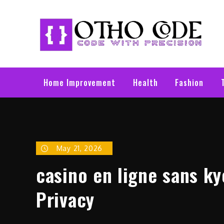
Skip
Ot
to
Code
content
Home Improvement
Health
Fashion
May 21, 2026
casino en ligne sans k
Privacy