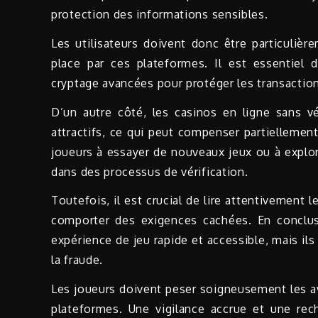
protection des informations sensibles.
Les utilisateurs doivent donc être particuliè
place par ces plateformes. Il est essentiel 
cryptage avancées pour protéger les transactio
D’un autre côté, les casinos en ligne sans v
attractifs, ce qui peut compenser partiellement
joueurs à essayer de nouveaux jeux ou à explor
dans des processus de vérification.
Toutefois, il est crucial de lire attentivement l
comporter des exigences cachées. En conclusi
expérience de jeu rapide et accessible, mais ils
la fraude.
Les joueurs doivent peser soigneusement les av
plateformes. Une vigilance accrue et une rec