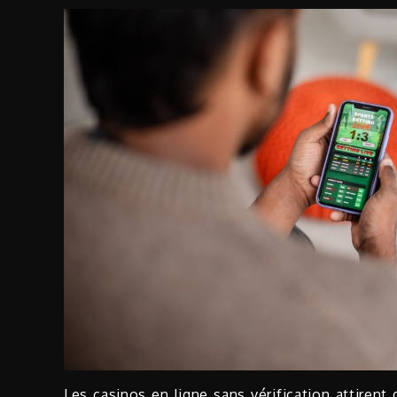
Les casinos en ligne sans vérification attirent 