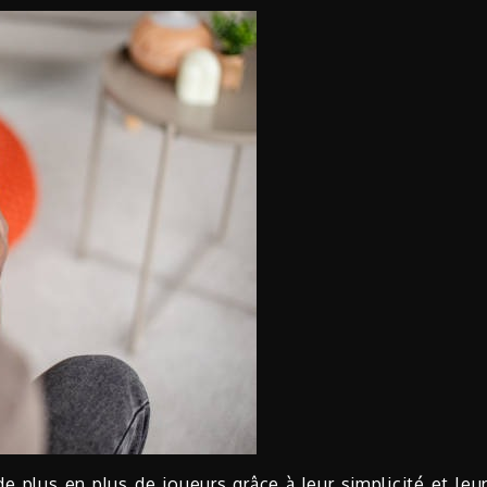
de plus en plus de joueurs grâce à leur simplicité et leu