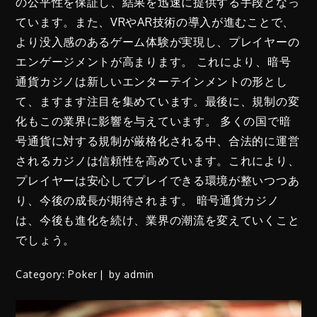
の公平性を保証し、結果を迅速に提供する手段となっ
ています。また、VRやAR技術の導入が進むことで、
より没入感のあるゲーム体験が実現し、プレイヤーの
エンゲージメントが高まります。 これにより、暗号
通貨カジノは新しいエンターテインメントの形とし
て、ますます注目を集めています。最後に、規制の変
化もこの業界に影響を与えています。 多くの国で暗
号通貨に対する規制が厳格化される中、合法的に運営
されるカジノは信頼性を高めています。これにより、
プレイヤーは安心してプレイできる環境が整いつつあ
り、今後の成長が期待されます。 暗号通貨カジノ
は、今後も進化を続け、業界の潮流を変えていくこと
でしょう。
Category:
Poker
by
admin