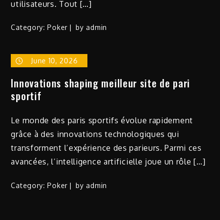
utilisateurs. Tout […]
Category:
Poker
by
admin
June 10, 2026
Innovations shaping meilleur site de pari
sportif
Le monde des paris sportifs évolue rapidement
grâce à des innovations technologiques qui
transforment l’expérience des parieurs. Parmi ces
avancées, l’intelligence artificielle joue un rôle […]
Category:
Poker
by
admin