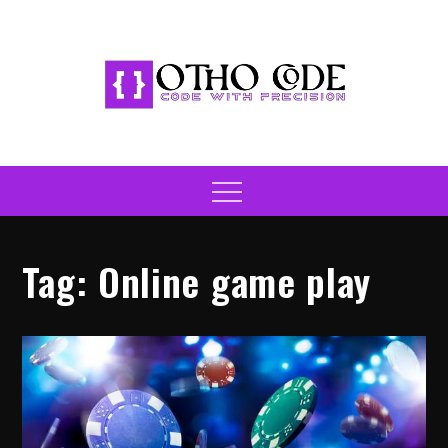
Skip
to
content
Otho Code
Code with Precision
Menu
Tag:
Online game play