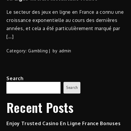
Le secteur des jeux en ligne en France a connu une
croissance exponentielle au cours des dernières
années, et cela a été particulièrement marqué par
[…]
Category:
Gambling
by
admin
Search
Search
Recent Posts
Enjoy Trusted Casino En Ligne France Bonuses