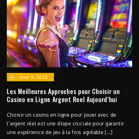
June 9, 2026
Les Meilleures Approches pour Choisir un
Casino en Ligne Argent Reel Aujourd’hui
Choisir un casino en ligne pour jouer avec de
l’argent réel est une étape cruciale pour garantir
une expérience de jeu à la fois agréable […]