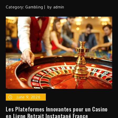
Category:
Gambling
by
admin
June 9, 2026
Les Plateformes Innovantes pour un Casino
en Ligne Retrait Instantané France