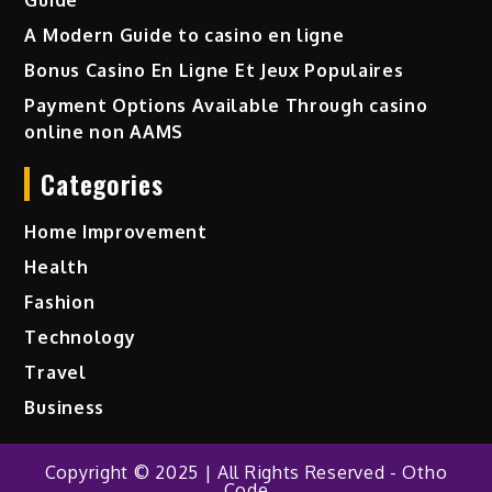
A Modern Guide to casino en ligne
Bonus Casino En Ligne Et Jeux Populaires
Payment Options Available Through casino
online non AAMS
Categories
Home Improvement
Health
Fashion
Technology
Travel
Business
Copyright © 2025 | All Rights Reserved - Otho
Code