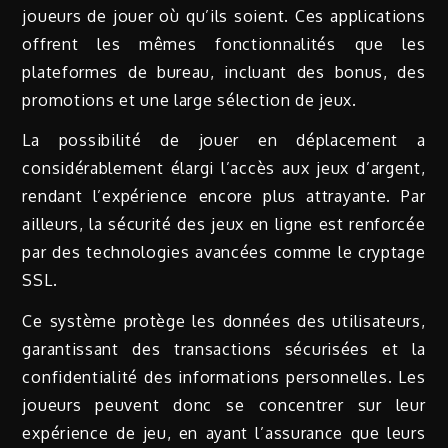
joueurs de jouer où qu’ils soient. Ces applications
offrent les mêmes fonctionnalités que les
plateformes de bureau, incluant des bonus, des
promotions et une large sélection de jeux.
La possibilité de jouer en déplacement a
considérablement élargi l’accès aux jeux d’argent,
rendant l’expérience encore plus attrayante. Par
ailleurs, la sécurité des jeux en ligne est renforcée
par des technologies avancées comme le cryptage
SSL.
Ce système protège les données des utilisateurs,
garantissant des transactions sécurisées et la
confidentialité des informations personnelles. Les
joueurs peuvent donc se concentrer sur leur
expérience de jeu, en ayant l’assurance que leurs