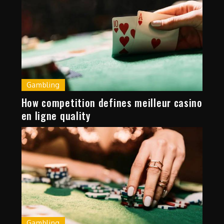
Gambling
How competition defines meilleur casino
en ligne quality
Gambling