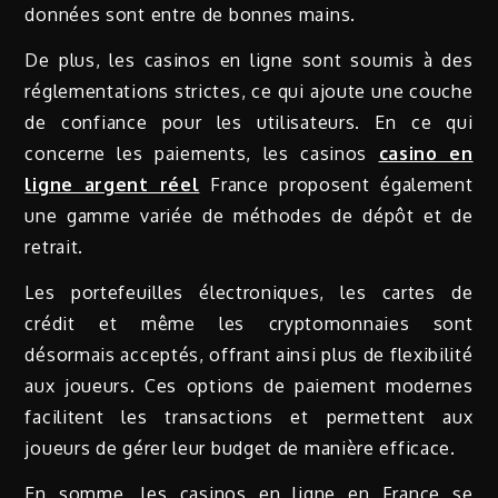
données sont entre de bonnes mains.
De plus, les casinos en ligne sont soumis à des
réglementations strictes, ce qui ajoute une couche
de confiance pour les utilisateurs. En ce qui
concerne les paiements, les casinos
casino en
ligne argent réel
France proposent également
une gamme variée de méthodes de dépôt et de
retrait.
Les portefeuilles électroniques, les cartes de
crédit et même les cryptomonnaies sont
désormais acceptés, offrant ainsi plus de flexibilité
aux joueurs. Ces options de paiement modernes
facilitent les transactions et permettent aux
joueurs de gérer leur budget de manière efficace.
En somme, les casinos en ligne en France se