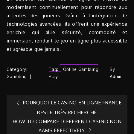
modernisent continuellement pour répondre aux
attentes des joueurs. Grâce à l’intégration de
technologies avancées, ils offrent une expérience
enrichie qui allie sécurité, commodité et
immersion, rendant le jeu en ligne plus accessible
et agréable que jamais.
Category:
Tag:
Online Gambling
By
Gambling
Play
Admin
Post
POURQUOI LE CASINO EN LIGNE FRANCE
RESTE TRÈS RECHERCHÉ
navigation
HOW TO COMPARE DIFFERENT CASINO NON
AAMS EFFECTIVELY