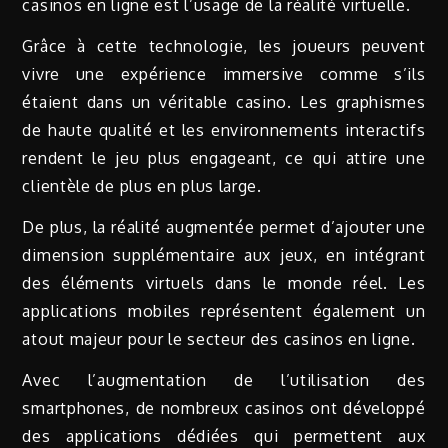
casinos en ligne est l’usage de la réalité virtuelle.
Grâce à cette technologie, les joueurs peuvent
vivre une expérience immersive comme s’ils
étaient dans un véritable casino. Les graphismes
de haute qualité et les environnements interactifs
rendent le jeu plus engageant, ce qui attire une
clientèle de plus en plus large.
De plus, la réalité augmentée permet d’ajouter une
dimension supplémentaire aux jeux, en intégrant
des éléments virtuels dans le monde réel. Les
applications mobiles représentent également un
atout majeur pour le secteur des casinos en ligne.
Avec l’augmentation de l’utilisation des
smartphones, de nombreux casinos ont développé
des applications dédiées qui permettent aux